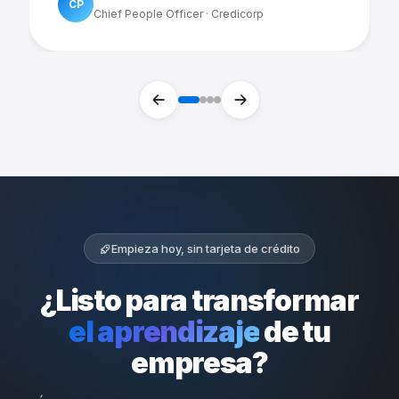
CP
Chief People Officer · Credicorp
Empieza hoy, sin tarjeta de crédito
¿Listo para transformar
el aprendizaje
de tu
empresa?