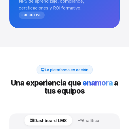
NPS de aprendizaje, compliance,
certificaciones y ROI formativo.
EXECUTIVE
La plataforma en acción
Una experiencia que
enamora
a
tus equipos
Dashboard LMS
Analítica