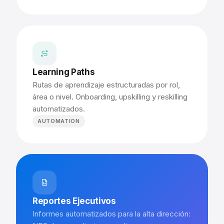
Learning Paths
Rutas de aprendizaje estructuradas por rol,
área o nivel. Onboarding, upskilling y reskilling
automatizados.
AUTOMATION
Reportes Ejecutivos
Informes automatizados para la alta dirección: