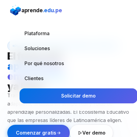
aprende
.edu.pe
Plataforma
Plataforma #1 en formación corporativa — Perú 2024
Soluciones
El futuro del
aprendizaje
Por qué nosotros
empresarial
Clientes
ya llegó.
Transforma la capacitación de tu equipo con IA
Solicitar demo
adaptativa, analítica en tiempo real y rutas de
aprendizaje personalizadas. El Ecosistema Educativo
que las empresas líderes de Latinoamérica eligen.
Comenzar gratis
Ver demo