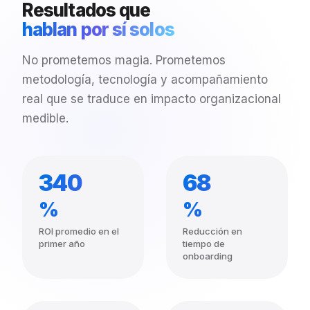
Resultados
que
hablan
por
sí
solos
No prometemos magia. Prometemos
metodología, tecnología y acompañamiento
real que se traduce en impacto organizacional
medible.
340
68
%
%
ROI promedio en el
Reducción en
primer año
tiempo de
onboarding