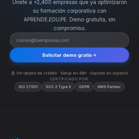
Únete a +2,400 empresas que ya optimizaron
su formación corporativa con
APRENDE.EDU.PE. Demo gratuita, sin
compromiso.
Tu
correo
corporativo
Solicitar demo gratis
Sin tarjeta de crédito · Setup en 48h · Soporte en español
CERTIFICADO POR:
ISO 27001
SOC 2 Type II
GDPR
AWS Partner