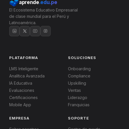
aprende
.edu.pe
El Ecosistema Educativo Empresarial
de clase mundial para el Perú y
Latinoamérica.
PLATAFORMA
SOLUCIONES
LMS Inteligente
Onboarding
Analítica Avanzada
Compliance
IA Educativa
Upskilling
Evaluaciones
Ventas
Certificaciones
Liderazgo
Mobile App
Franquicias
EMPRESA
SOPORTE